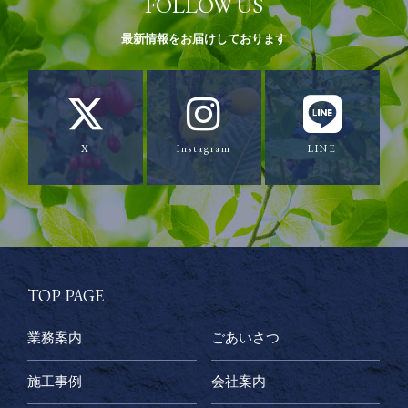
FOLLOW US
最新情報をお届けしております
X
Instagram
LINE
TOP PAGE
業務案内
ごあいさつ
施工事例
会社案内