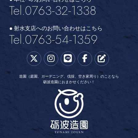
Tel.0763-32-1338
● 射水支店へのお問い合わせはこちら
Tel.0763-54-1359
造園（庭園、ガーデニング、伐採、空き家周り）のことなら
砺波造園におまかせください！
砺波造園土木株式会社