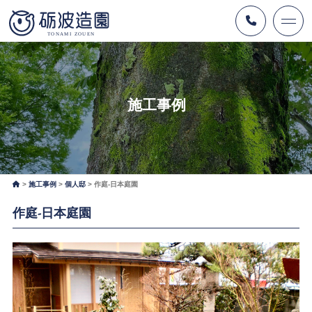
施工事例
施工事例
個人邸
作庭-日本庭園
作庭-日本庭園