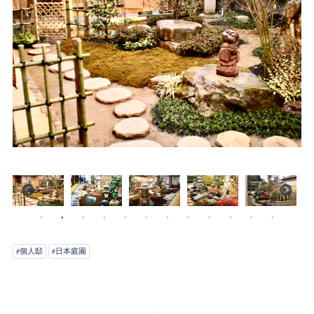
#個人邸
#日本庭園