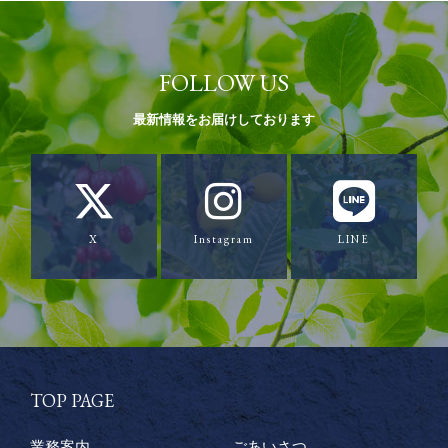
FOLLOW US
最新情報をお届けしております
X
Instagram
LINE
TOP PAGE
業務案内
ごあいさつ