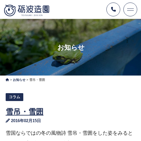
お知らせ
お知らせ
雪吊・雪囲
コラム
雪吊・雪囲
2016年02月15日
雪国ならではの冬の風物詩 雪吊・雪囲をした姿をみると