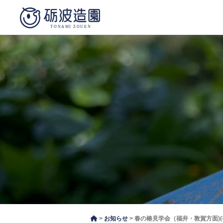
お知らせ
春の椿見学会（福井・敦賀方面)(