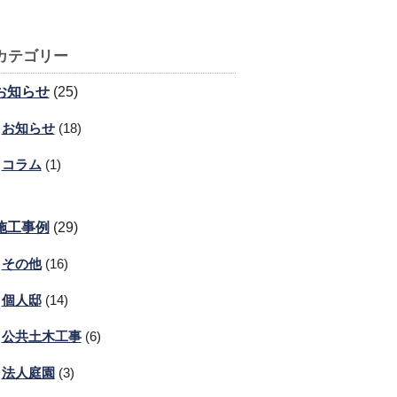
カテゴリー
お知らせ
(25)
お知らせ
(18)
コラム
(1)
施工事例
(29)
その他
(16)
個人邸
(14)
公共土木工事
(6)
法人庭園
(3)