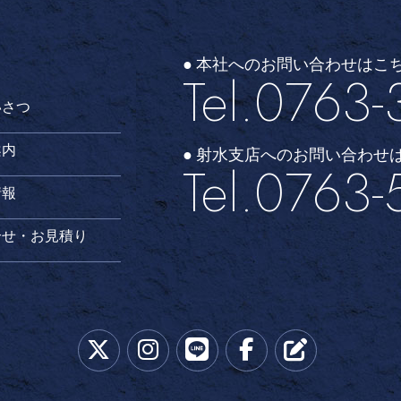
● 本社へのお問い合わせはこ
Tel.0763-
いさつ
案内
● 射水支店へのお問い合わせ
Tel.0763-
情報
合せ・お見積り