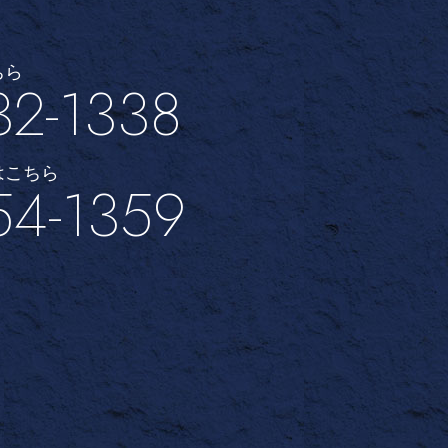
ちら
32-1338
はこちら
54-1359