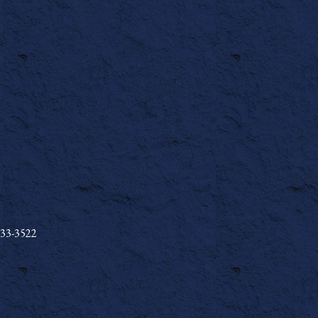
33-3522