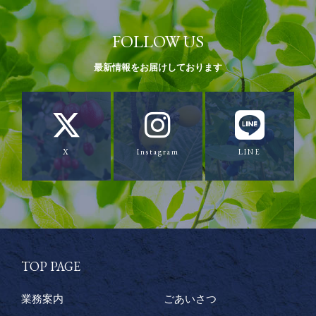
FOLLOW US
最新情報をお届けしております
X
Instagram
LINE
TOP PAGE
業務案内
ごあいさつ