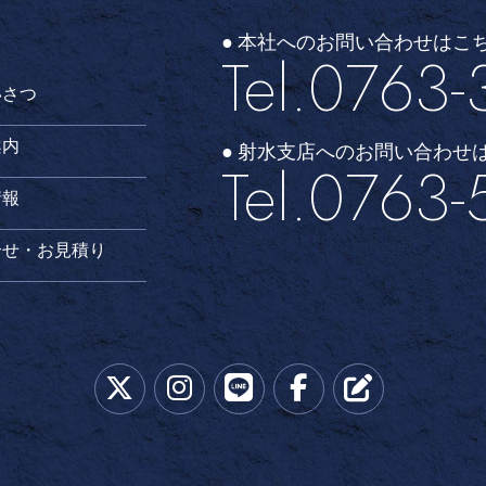
● 本社へのお問い合わせはこ
Tel.0763-
いさつ
案内
● 射水支店へのお問い合わせ
Tel.0763-
情報
合せ・お見積り