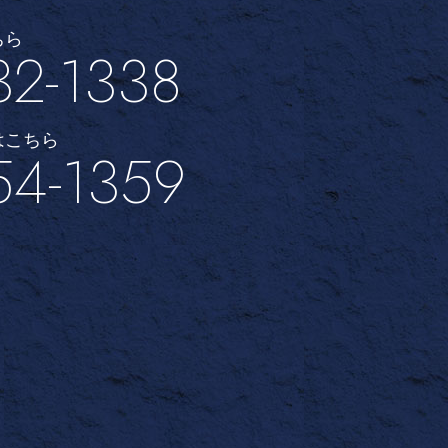
ちら
32-1338
はこちら
54-1359