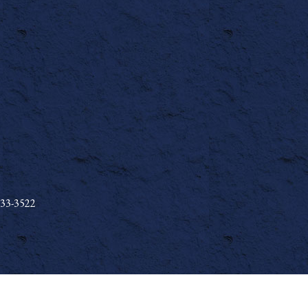
33-3522