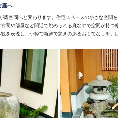
お庭へ
間が庭空間へと変わります。住宅スペースの小さな空間
は玄関や部屋など間近で眺められる庭なので空間が持つ
界観を表現し、小粋で新鮮で驚きのあるおもてなしを。