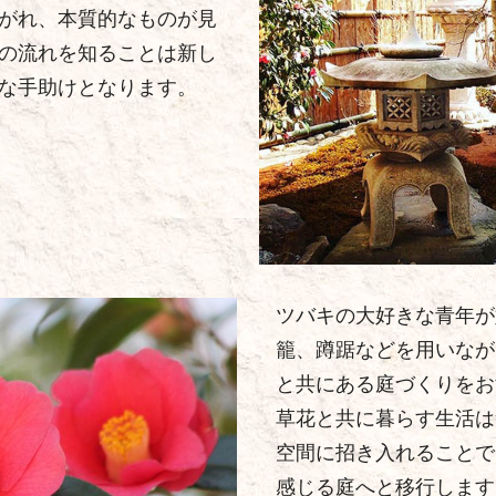
がれ、本質的なものが見
の流れを知ることは新し
な手助けとなります。
ツバキの大好きな青年が
籠、蹲踞などを用いなが
と共にある庭づくりをお
草花と共に暮らす生活は
空間に招き入れることで
感じる庭へと移行します