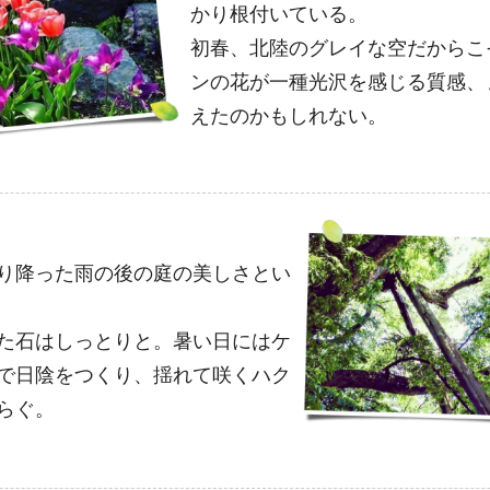
かり根付いている。
初春、北陸のグレイな空だからこ
ンの花が一種光沢を感じる質感、
えたのかもしれない。
り降った雨の後の庭の美しさとい
た石はしっとりと。暑い日にはケ
で日陰をつくり、揺れて咲くハク
らぐ。