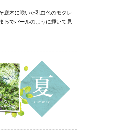
そ庭木に咲いた乳白色のモクレ
まるでパールのように輝いて見