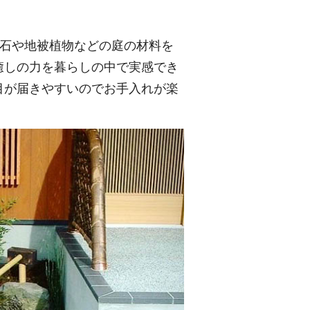
を石や地被植物などの庭の材料を
癒しの力を暮らしの中で実感でき
目が届きやすいのでお手入れが楽