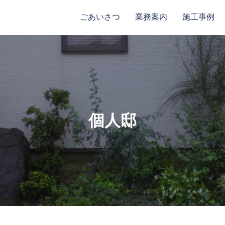
ごあいさつ
業務案内
施工事例
個人邸