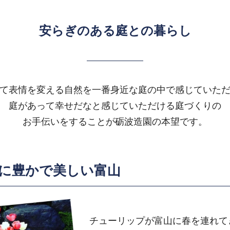
安らぎのある庭との暮らし
て表情を変える自然を一番身近な庭の中で感じていた
庭があって幸せだなと感じていただける庭づくりの
お手伝いをすることが砺波造園の本望です。
に豊かで美しい富山
チューリップが富山に春を連れて