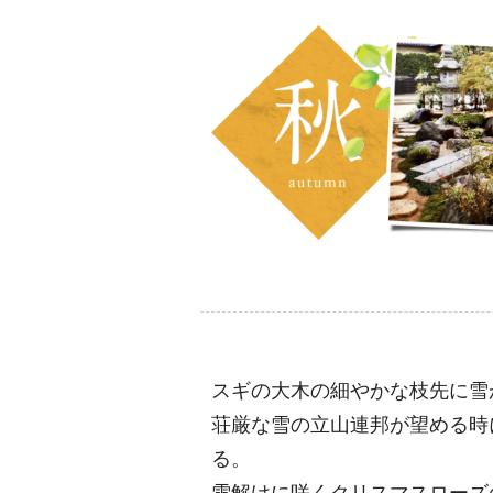
スギの大木の細やかな枝先に雪
荘厳な雪の立山連邦が望める時
る。
雪解けに咲くクリスマスローズ