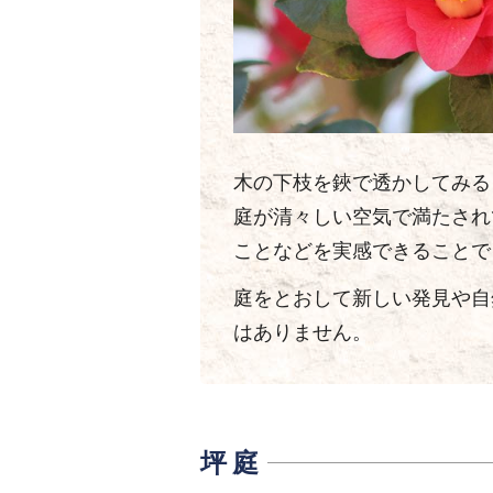
木の下枝を鋏で透かしてみる
庭が清々しい空気で満たされ
ことなどを実感できることで
庭をとおして新しい発見や自
はありません。
坪 庭