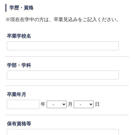
学歴・資格
※現在在学中の方は、卒業見込みをご記入ください。
卒業学校名
学部・学科
卒業年月
年
月
日
保有資格等