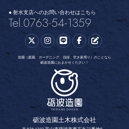
● 射水支店へのお問い合わせはこちら
Tel.0763-54-1359
造園（庭園、ガーデニング、伐採、空き家周り）のことなら
砺波造園におまかせください！
砺波造園土木株式会社
砺波造園土木株式会社