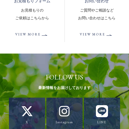
お見積もりフォーム
お問い合わせ
お見積もりの
ご質問やご相談など
ご依頼はこちらから
お問い合わせはこちら
VIEW MORE
VIEW MORE
FOLLOW US
最新情報をお届けしております
X
Instagram
LINE