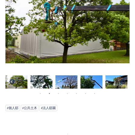
#個人邸
#公共土木
#法人邸園