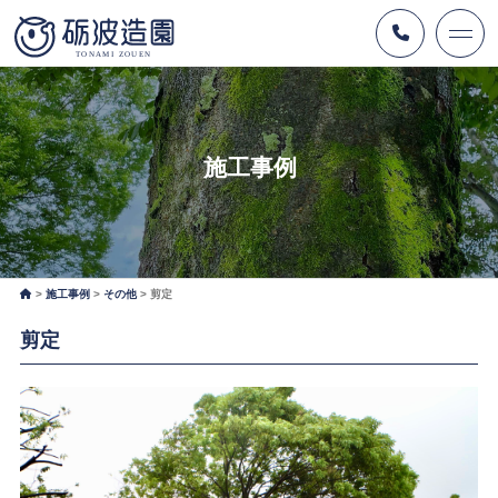
施工事例
施工事例
その他
剪定
剪定