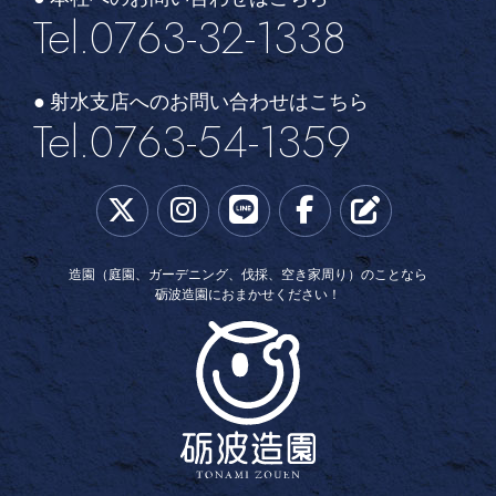
Tel.0763-32-1338
● 射水支店へのお問い合わせはこちら
Tel.0763-54-1359
造園（庭園、ガーデニング、伐採、空き家周り）のことなら
砺波造園におまかせください！
砺波造園土木株式会社